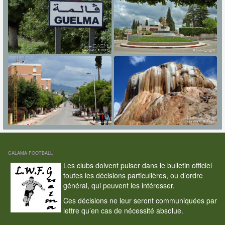
CALAMA FOOTBALL
Les clubs doivent puiser dans le bulletin officiel
toutes les décisions particulières, ou d’ordre
général, qui peuvent les intéresser.
Ces décisions ne leur seront communiquées par
lettre qu’en cas de nécessité absolue.