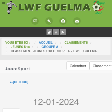
VOUS ÊTES ICI :
ACCUEIL
>
CLASSEMENTS
>
JEUNES U18
>
GROUPE A
>
CLASSEMENT JEUNES U18 GROUPE A - L.W.F. GUELMA
Calendrier
Classement
[RETOUR]
12-01-2024