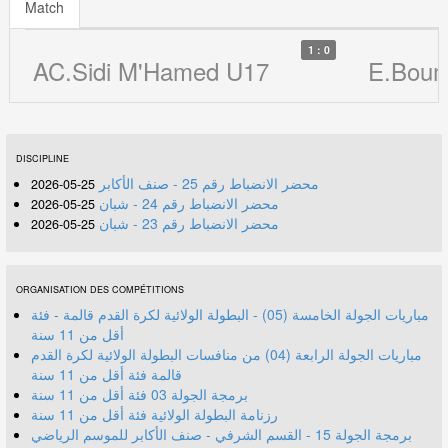
Match
1 : 0
AC.Sidi M'Hamed U17
E.Boum
DISCIPLINE
محضر الانضباط رقم 25 - صنف الأكابر
25-05-2026
محضر الانضباط رقم 24 - شبان
25-05-2026
محضر الانضباط رقم 23 - شبان
25-05-2026
ORGANISATION DES COMPÉTITIONS
مباريات الجولة الخامسة (05) - البطولة الولائية لكرة القدم قالمة - فئة
أقل من 11 سنة
مباريات الجولة الرابعة (04) من منافسات البطولة الولائية لكرة القدم
قالمة فئة أقل من 11 سنة
برمجة الجولة 03 فئة أقل من 11 سنة
رزنامة البطولة الولائية فئة أقل من 11 سنة
برمجة الجولة 15 - القسم الشرفي - صنف الأكابر للموسم الرياضي