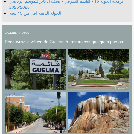
برمجة الجولة 15 - القسم الشرفي - صنف الأكابر للموسم الرياضي
2025/2026
الجولة الثامنة اقل من 13 سنة
GALERIE PHOTOS
Découvrez la wilaya de
Guelma
à travers ces quelques photos.