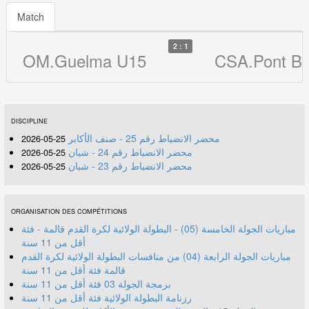
Match
2 : 1
OM.Guelma U15
CSA.Pont B
DISCIPLINE
محضر الانضباط رقم 25 - صنف الأكابر
25-05-2026
محضر الانضباط رقم 24 - شبان
25-05-2026
محضر الانضباط رقم 23 - شبان
25-05-2026
ORGANISATION DES COMPÉTITIONS
مباريات الجولة الخامسة (05) - البطولة الولائية لكرة القدم قالمة - فئة
أقل من 11 سنة
مباريات الجولة الرابعة (04) من منافسات البطولة الولائية لكرة القدم
قالمة فئة أقل من 11 سنة
برمجة الجولة 03 فئة أقل من 11 سنة
رزنامة البطولة الولائية فئة أقل من 11 سنة