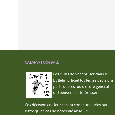
CALAMA FOOTBALL
Les clubs doivent puiser dans le
bulletin officiel toutes les décisions
particulières, ou d’ordre général,
qui peuvent les intéresser.
Ces décisions ne leur seront communiquées par
lettre qu’en cas de nécessité absolue.