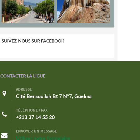
SUIVEZ-NOUS SUR FACEBOOK
CONTACTER LA LIGUE
ADRESSE
Cité Bensouilah Bt 7 N°7, Guelma
TÉLÉPHONE / FAX
+213 37 14 55 20
ENVOYER UN MESSAGE
Utiliser notre formulaire