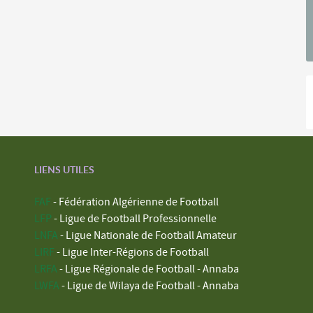
LIENS UTILES
FAF
- Fédération Algérienne de Football
LFP
- Ligue de Football Professionnelle
LNFA
- Ligue Nationale de Football Amateur
LIRF
- Ligue Inter-Régions de Football
LRFA
- Ligue Régionale de Football - Annaba
LWFA
- Ligue de Wilaya de Football - Annaba