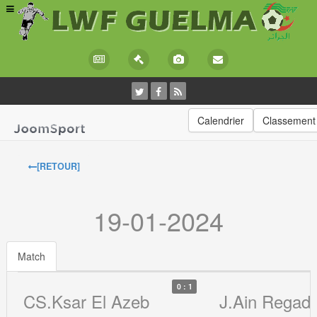
Calendrier
Classement
[RETOUR]
19-01-2024
Match
0 : 1
CS.Ksar El Azeb
J.Ain Regad