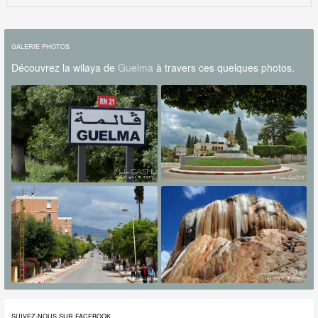
GALERIE PHOTOS
Découvrez la wilaya de
Guelma
à travers ces quelques photos.
SUIVEZ-NOUS SUR FACEBOOK