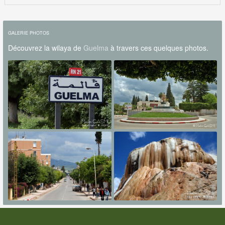
GALERIE PHOTOS
Découvrez la wilaya de
Guelma
à travers ces quelques photos.