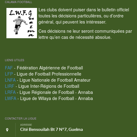
CALAMA FOOTBALL
Les clubs doivent puiser dans le bulletin officiel
toutes les décisions particulières, ou d’ordre
général, qui peuvent les intéresser.
Ces décisions ne leur seront communiquées par
lettre qu’en cas de nécessité absolue.
LIENS UTILES
FAF
- Fédération Algérienne de Football
LFP
- Ligue de Football Professionnelle
LNFA
- Ligue Nationale de Football Amateur
LIRF
- Ligue Inter-Régions de Football
LRFA
- Ligue Régionale de Football - Annaba
LWFA
- Ligue de Wilaya de Football - Annaba
CONTACTER LA LIGUE
ADRESSE
Cité Bensouilah Bt 7 N°7, Guelma