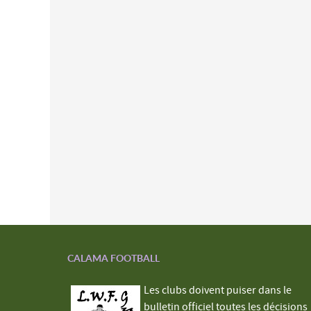
CALAMA FOOTBALL
Les clubs doivent puiser dans le
bulletin officiel toutes les décisions