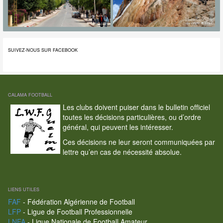
SUIVEZ-NOUS SUR FACEBOOK
CALAMA FOOTBALL
Les clubs doivent puiser dans le bulletin officiel
toutes les décisions particulières, ou d’ordre
général, qui peuvent les intéresser.
Ces décisions ne leur seront communiquées par
lettre qu’en cas de nécessité absolue.
LIENS UTILES
FAF
- Fédération Algérienne de Football
LFP
- Ligue de Football Professionnelle
LNFA
- Ligue Nationale de Football Amateur