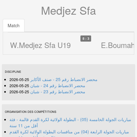
Medjez Sfa
Match
8 : 3
W.Medjez Sfa U19
E.Boumah
DISCIPLINE
محضر الانضباط رقم 25 - صنف الأكابر
25-05-2026
محضر الانضباط رقم 24 - شبان
25-05-2026
محضر الانضباط رقم 23 - شبان
25-05-2026
ORGANISATION DES COMPÉTITIONS
مباريات الجولة الخامسة (05) - البطولة الولائية لكرة القدم قالمة - فئة
أقل من 11 سنة
مباريات الجولة الرابعة (04) من منافسات البطولة الولائية لكرة القدم