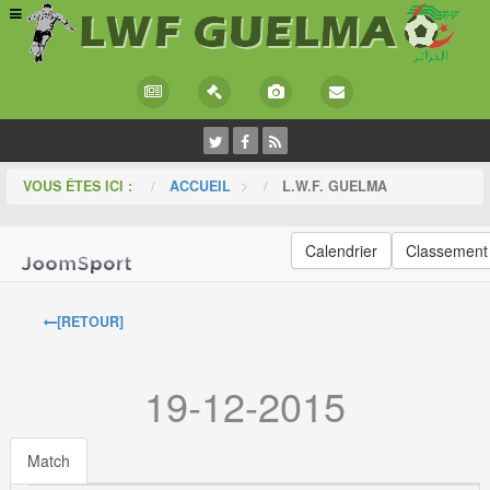
VOUS ÊTES ICI :
ACCUEIL
>
L.W.F. GUELMA
Calendrier
Classement
[RETOUR]
19-12-2015
Match