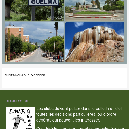
SUIVEZ-NOUS SUR FACEBOOK
CALAMA FOOTBALL
Les clubs doivent puiser dans le bulletin officiel
toutes les décisions particulières, ou d’ordre
général, qui peuvent les intéresser.
Ces décisions ne leur seront communiquées par