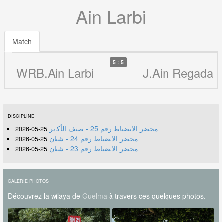
Ain Larbi
Match
5 : 5
WRB.Ain Larbi
J.Ain Regada
DISCIPLINE
محضر الانضباط رقم 25 - صنف الأكابر
25-05-2026
محضر الانضباط رقم 24 - شبان
25-05-2026
محضر الانضباط رقم 23 - شبان
25-05-2026
GALERIE PHOTOS
Découvrez la wilaya de
Guelma
à travers ces quelques photos.