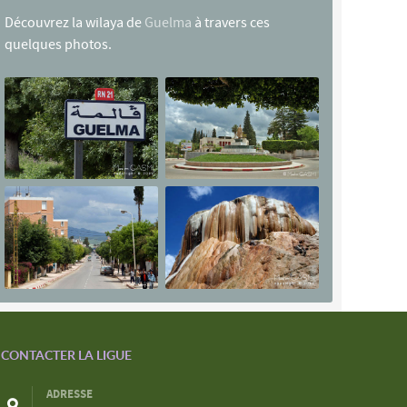
Découvrez la wilaya de
Guelma
à travers ces
quelques photos.
CONTACTER LA LIGUE
ADRESSE