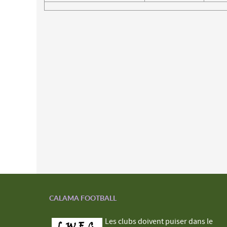
CALAMA FOOTBALL
Les clubs doivent puiser dans le