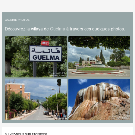
GALERIE PHOTOS
Découvrez la wilaya de
Guelma
à travers ces quelques photos.
SUIVEZ-NOUS SUR FACEBOOK