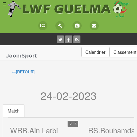
Calendrier
Classement
[RETOUR]
24-02-2023
Match
2 : 3
WRB.Ain Larbi
RS.Bouhamda