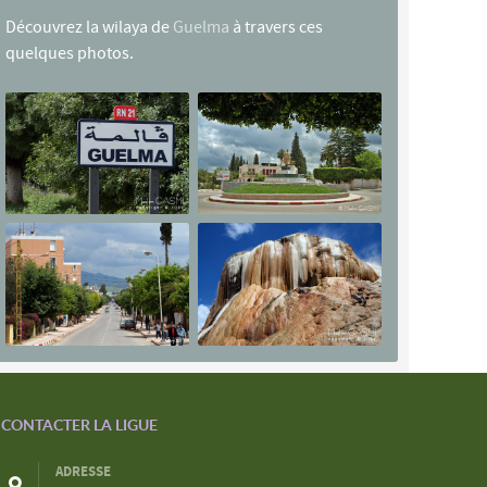
Découvrez la wilaya de
Guelma
à travers ces
quelques photos.
CONTACTER LA LIGUE
ADRESSE