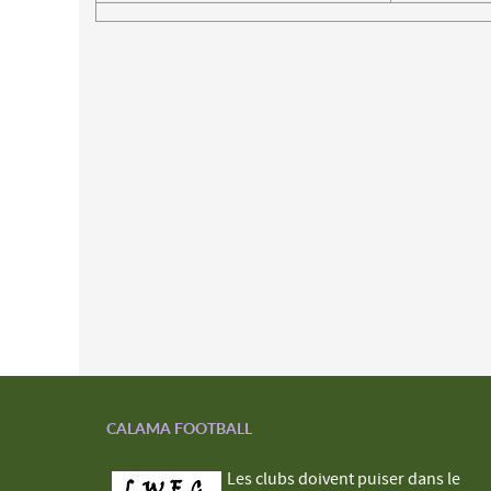
CALAMA FOOTBALL
Les clubs doivent puiser dans le