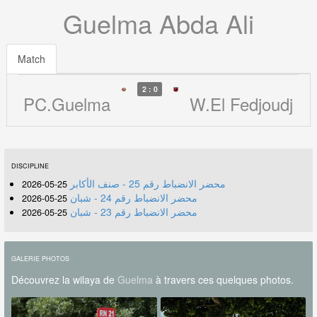
Guelma Abda Ali
Match
2 : 0
PC.Guelma
W.El Fedjoudj
DISCIPLINE
محضر الانضباط رقم 25 - صنف الأكابر
25-05-2026
محضر الانضباط رقم 24 - شبان
25-05-2026
محضر الانضباط رقم 23 - شبان
25-05-2026
GALERIE PHOTOS
Découvrez la wilaya de
Guelma
à travers ces quelques photos.