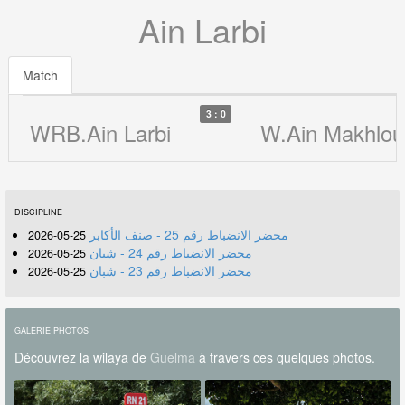
Ain Larbi
Match
3 : 0
WRB.Ain Larbi
W.Ain Makhlou
DISCIPLINE
محضر الانضباط رقم 25 - صنف الأكابر
25-05-2026
محضر الانضباط رقم 24 - شبان
25-05-2026
محضر الانضباط رقم 23 - شبان
25-05-2026
GALERIE PHOTOS
Découvrez la wilaya de
Guelma
à travers ces quelques photos.