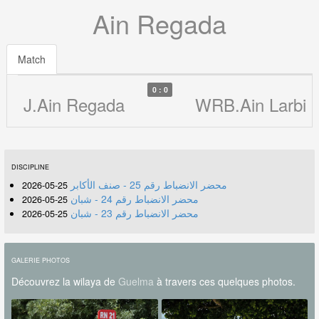
Ain Regada
Match
0 : 0
J.Ain Regada
WRB.Ain Larbi
DISCIPLINE
محضر الانضباط رقم 25 - صنف الأكابر
25-05-2026
محضر الانضباط رقم 24 - شبان
25-05-2026
محضر الانضباط رقم 23 - شبان
25-05-2026
GALERIE PHOTOS
Découvrez la wilaya de
Guelma
à travers ces quelques photos.