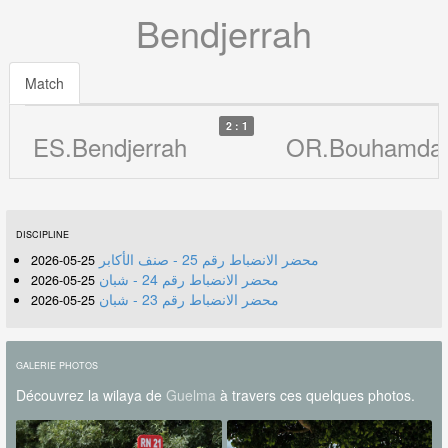
Bendjerrah
Match
2 : 1
ES.Bendjerrah
OR.Bouhamda
DISCIPLINE
محضر الانضباط رقم 25 - صنف الأكابر
25-05-2026
محضر الانضباط رقم 24 - شبان
25-05-2026
محضر الانضباط رقم 23 - شبان
25-05-2026
GALERIE PHOTOS
Découvrez la wilaya de
Guelma
à travers ces quelques photos.