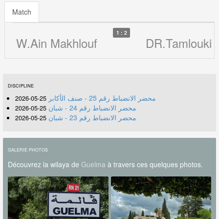
Match
1 : 2
W.Ain Makhlouf
DR.Tamlouki
DISCIPLINE
محضر الانضباط رقم 25 - صنف الأكابر
25-05-2026
محضر الانضباط رقم 24 - شبان
25-05-2026
محضر الانضباط رقم 23 - شبان
25-05-2026
GALERIE PHOTOS
Découvrez la wilaya de
Guelma
à travers ces quelques photos.