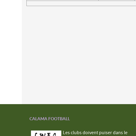
CALAMA FOOTBALL
Les clubs doivent puiser dans le