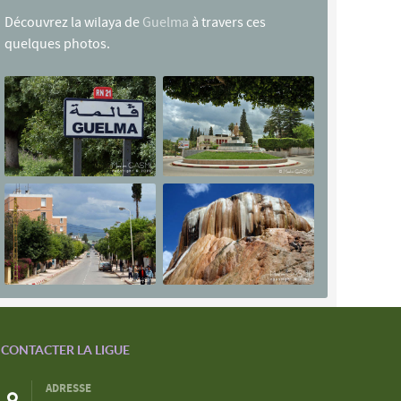
Découvrez la wilaya de
Guelma
à travers ces
quelques photos.
CONTACTER LA LIGUE
ADRESSE