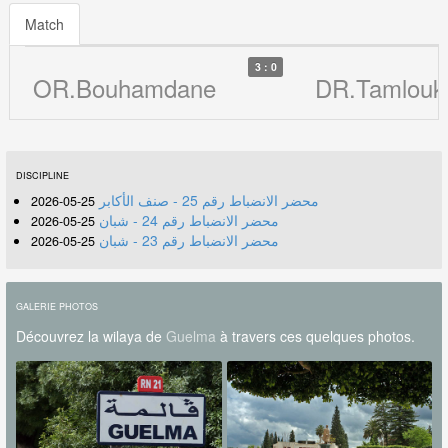
Match
3 : 0
OR.Bouhamdane
DR.Tamlouk
DISCIPLINE
محضر الانضباط رقم 25 - صنف الأكابر
25-05-2026
محضر الانضباط رقم 24 - شبان
25-05-2026
محضر الانضباط رقم 23 - شبان
25-05-2026
GALERIE PHOTOS
Découvrez la wilaya de
Guelma
à travers ces quelques photos.