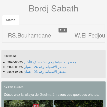
Bordj Sabath
Match
2 : 2
RS.Bouhamdane
W.El Fedjoud
DISCIPLINE
محضر الانضباط رقم 25 - صنف الأكابر
25-05-2026
محضر الانضباط رقم 24 - شبان
25-05-2026
محضر الانضباط رقم 23 - شبان
25-05-2026
GALERIE PHOTOS
Découvrez la wilaya de
Guelma
à travers ces quelques photos.