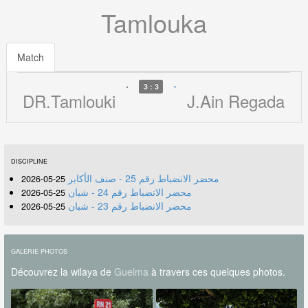
Tamlouka
Match
3 : 3
DR.Tamlouki
J.Ain Regada
DISCIPLINE
محضر الانضباط رقم 25 - صنف الأكابر
25-05-2026
محضر الانضباط رقم 24 - شبان
25-05-2026
محضر الانضباط رقم 23 - شبان
25-05-2026
GALERIE PHOTOS
Découvrez la wilaya de
Guelma
à travers ces quelques photos.