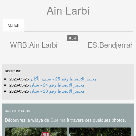
Ain Larbi
Match
0 : 4
WRB.Ain Larbi
ES.Bendjerrah
DISCIPLINE
محضر الانضباط رقم 25 - صنف الأكابر
25-05-2026
محضر الانضباط رقم 24 - شبان
25-05-2026
محضر الانضباط رقم 23 - شبان
25-05-2026
GALERIE PHOTOS
Découvrez la wilaya de
Guelma
à travers ces quelques photos.