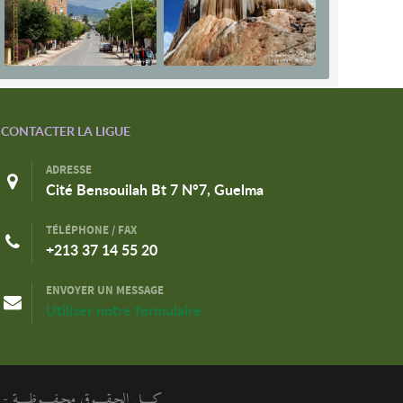
CONTACTER LA LIGUE
ADRESSE
Cité Bensouilah Bt 7 N°7, Guelma
TÉLÉPHONE / FAX
+213 37 14 55 20
ENVOYER UN MESSAGE
Utiliser notre formulaire
كـــل الحـقـــوق محـفـــوظـــة - الر