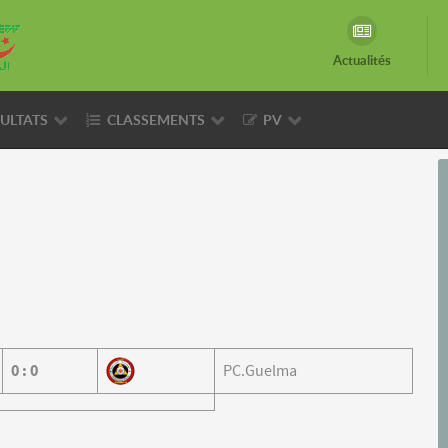
Actualités
ULTATS
CLASSEMENTS
PV
0
:
0
PC.Guelma