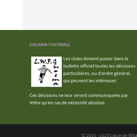
CALAMA FOOTBALL
Les clubs doivent puiser dans le
bulletin officiel toutes les décisions
particulières, ou d’ordre général,
qui peuvent les intéresser.
Ces décisions ne leur seront communiquées par
lettre qu’en cas de nécessité absolue.
© 2015 - 2023 Ligue de Wil