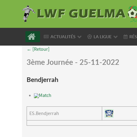
ACTUALITÉS
LA LIGUE
RÉS
← [Retour]
3ème Journée - 25-11-2022
Bendjerrah
Match
ES.Bendjerrah