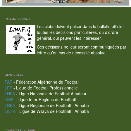
CALAMA FOOTBALL
Les clubs doivent puiser dans le bulletin officiel
toutes les décisions particulières, ou d’ordre
général, qui peuvent les intéresser.
Ces décisions ne leur seront communiquées par
lettre qu’en cas de nécessité absolue.
LIENS UTILES
FAF
- Fédération Algérienne de Football
LFP
- Ligue de Football Professionnelle
LNFA
- Ligue Nationale de Football Amateur
LIRF
- Ligue Inter-Régions de Football
LRFA
- Ligue Régionale de Football - Annaba
LWFA
- Ligue de Wilaya de Football - Annaba
CONTACTER LA LIGUE