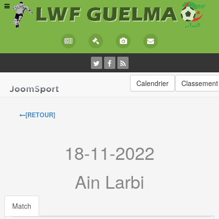
Calendrier
Classement
[RETOUR]
18-11-2022
Ain Larbi
Match