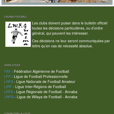
CALAMA FOOTBALL
Les clubs doivent puiser dans le bulletin officiel
toutes les décisions particulières, ou d’ordre
général, qui peuvent les intéresser.
Ces décisions ne leur seront communiquées par
lettre qu’en cas de nécessité absolue.
LIENS UTILES
FAF
- Fédération Algérienne de Football
LFP
- Ligue de Football Professionnelle
LNFA
- Ligue Nationale de Football Amateur
LIRF
- Ligue Inter-Régions de Football
LRFA
- Ligue Régionale de Football - Annaba
LWFA
- Ligue de Wilaya de Football - Annaba
CONTACTER LA LIGUE