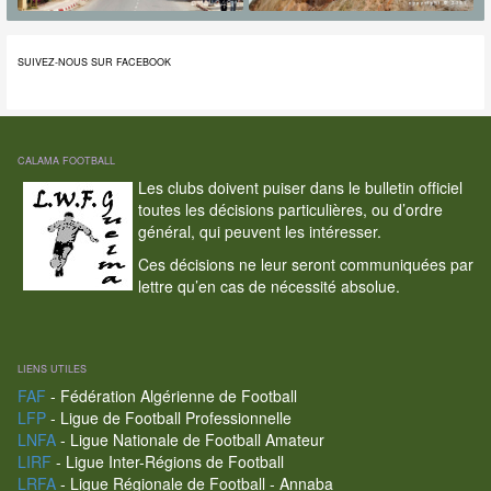
SUIVEZ-NOUS SUR FACEBOOK
CALAMA FOOTBALL
Les clubs doivent puiser dans le bulletin officiel
toutes les décisions particulières, ou d’ordre
général, qui peuvent les intéresser.
Ces décisions ne leur seront communiquées par
lettre qu’en cas de nécessité absolue.
LIENS UTILES
FAF
- Fédération Algérienne de Football
LFP
- Ligue de Football Professionnelle
LNFA
- Ligue Nationale de Football Amateur
LIRF
- Ligue Inter-Régions de Football
LRFA
- Ligue Régionale de Football - Annaba