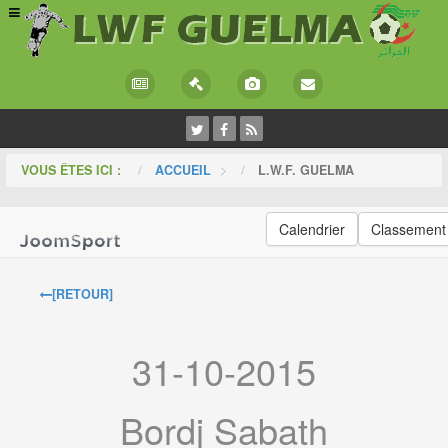
VOUS ÊTES ICI :
ACCUEIL
>
L.W.F. GUELMA
Calendrier
Classement
[RETOUR]
31-10-2015
Bordj Sabath