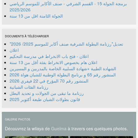
برمجة الجولة 15 - القسم الشرفي - صنف الأكابر للموسم الرياضي
2025/2026
الجولة الثامنة اقل من 13 سنة
DOCUMENTS À TÉLÉCHARGER
*تعديل*رزنامة البطولة الشرفية صنف أكابر للموسم 2025/ 2026
اعلان
اعلان - فتح باب الانخراط في مدرسة التحكيم
اعلان هام بخصوص الانخراط بفئة أقل من 13 سنة
الشهادة الطبية +شهادة السلبية الخاصة بالمدربين و المسيرين
المنشور رقم 70 المؤرخ في 22 فيفري 2026
رزنامة الفئات الشبانية
رزنامة ما تبقى من الجولات و تحديد البطل
قانون بطولات الشبان طبعة أكتوبر 2025
GALERIE PHOTOS
Découvrez la wilaya de
Guelma
à travers ces quelques photos.