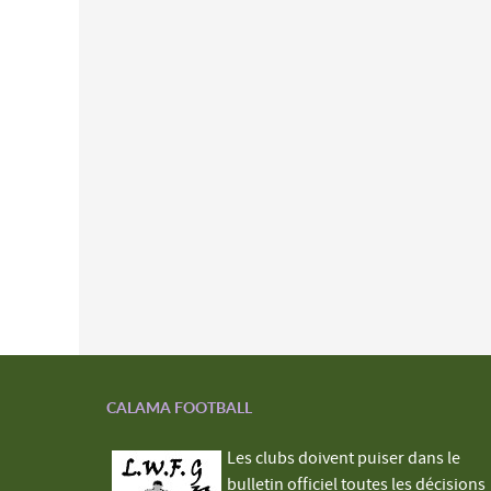
CALAMA FOOTBALL
Les clubs doivent puiser dans le
bulletin officiel toutes les décisions