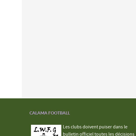
CALAMA FOOTBALL
Les clubs doivent puiser dans le
bulletin officiel toutes les décisions