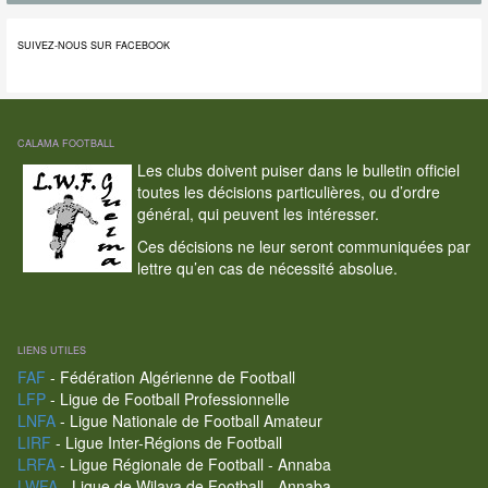
SUIVEZ-NOUS SUR FACEBOOK
CALAMA FOOTBALL
Les clubs doivent puiser dans le bulletin officiel
toutes les décisions particulières, ou d’ordre
général, qui peuvent les intéresser.
Ces décisions ne leur seront communiquées par
lettre qu’en cas de nécessité absolue.
LIENS UTILES
FAF
- Fédération Algérienne de Football
LFP
- Ligue de Football Professionnelle
LNFA
- Ligue Nationale de Football Amateur
LIRF
- Ligue Inter-Régions de Football
LRFA
- Ligue Régionale de Football - Annaba
LWFA
- Ligue de Wilaya de Football - Annaba