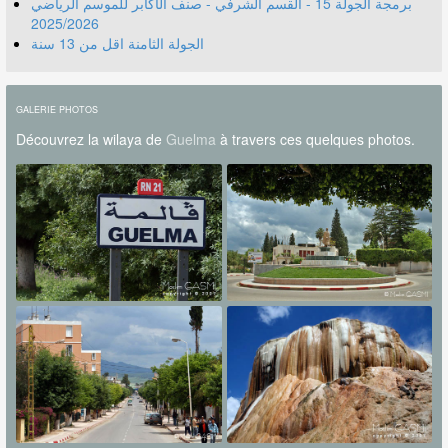
برمجة الجولة 15 - القسم الشرفي - صنف الأكابر للموسم الرياضي
2025/2026
الجولة الثامنة اقل من 13 سنة
GALERIE PHOTOS
Découvrez la wilaya de
Guelma
à travers ces quelques photos.