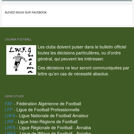
SUIVEZ-NOUS SUR FACEBOOK
CALAMA FOOTBALL
Les clubs doivent puiser dans le bulletin officiel
toutes les décisions particulières, ou d’ordre
général, qui peuvent les intéresser.
Ces décisions ne leur seront communiquées par
lettre qu’en cas de nécessité absolue.
LIENS UTILES
FAF
- Fédération Algérienne de Football
LFP
- Ligue de Football Professionnelle
LNFA
- Ligue Nationale de Football Amateur
LIRF
- Ligue Inter-Régions de Football
LRFA
- Ligue Régionale de Football - Annaba
LWFA
- Ligue de Wilaya de Football - Annaba