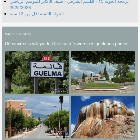
برمجة الجولة 15 - القسم الشرفي - صنف الأكابر للموسم الرياضي
2025/2026
الجولة الثامنة اقل من 13 سنة
GALERIE PHOTOS
Découvrez la wilaya de
Guelma
à travers ces quelques photos.