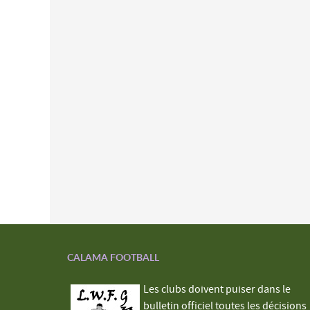
CALAMA FOOTBALL
Les clubs doivent puiser dans le
bulletin officiel toutes les décisions