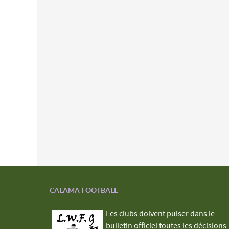
CALAMA FOOTBALL
Les clubs doivent puiser dans le
bulletin officiel toutes les décisions