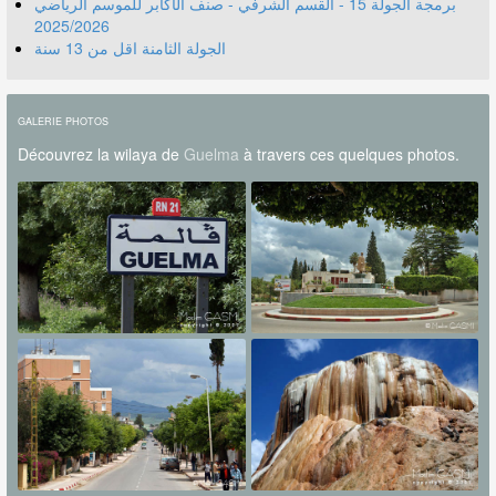
برمجة الجولة 15 - القسم الشرفي - صنف الأكابر للموسم الرياضي
2025/2026
الجولة الثامنة اقل من 13 سنة
GALERIE PHOTOS
Découvrez la wilaya de
Guelma
à travers ces quelques photos.