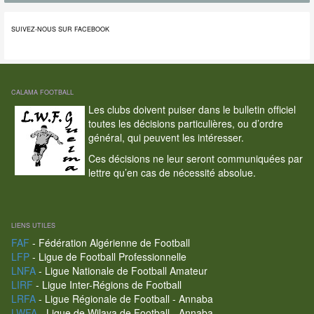
SUIVEZ-NOUS SUR FACEBOOK
CALAMA FOOTBALL
Les clubs doivent puiser dans le bulletin officiel
toutes les décisions particulières, ou d’ordre
général, qui peuvent les intéresser.
Ces décisions ne leur seront communiquées par
lettre qu’en cas de nécessité absolue.
LIENS UTILES
FAF
- Fédération Algérienne de Football
LFP
- Ligue de Football Professionnelle
LNFA
- Ligue Nationale de Football Amateur
LIRF
- Ligue Inter-Régions de Football
LRFA
- Ligue Régionale de Football - Annaba
LWFA
- Ligue de Wilaya de Football - Annaba