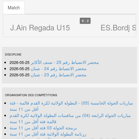
Match
0 : 2
J.Ain Regada U15
ES.Bordj S
DISCIPLINE
محضر الانضباط رقم 25 - صنف الأكابر
25-05-2026
محضر الانضباط رقم 24 - شبان
25-05-2026
محضر الانضباط رقم 23 - شبان
25-05-2026
ORGANISATION DES COMPÉTITIONS
مباريات الجولة الخامسة (05) - البطولة الولائية لكرة القدم قالمة - فئة
أقل من 11 سنة
مباريات الجولة الرابعة (04) من منافسات البطولة الولائية لكرة القدم
قالمة فئة أقل من 11 سنة
برمجة الجولة 03 فئة أقل من 11 سنة
رزنامة البطولة الولائية فئة أقل من 11 سنة