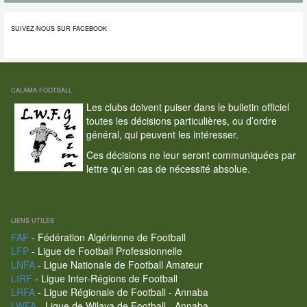
SUIVEZ-NOUS SUR FACEBOOK
CALAMA FOOTBALL
Les clubs doivent puiser dans le bulletin officiel
toutes les décisions particulières, ou d’ordre
général, qui peuvent les intéresser.
Ces décisions ne leur seront communiquées par
lettre qu’en cas de nécessité absolue.
LIENS UTILES
FAF
- Fédération Algérienne de Football
LFP
- Ligue de Football Professionnelle
LNFA
- Ligue Nationale de Football Amateur
LIRF
- Ligue Inter-Régions de Football
LRFA
- Ligue Régionale de Football - Annaba
LWFA
- Ligue de Wilaya de Football - Annaba