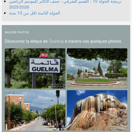
برمجة الجولة 15 - القسم الشرفي - صنف الأكابر للموسم الرياضي
2025/2026
الجولة الثامنة اقل من 13 سنة
GALERIE PHOTOS
Découvrez la wilaya de
Guelma
à travers ces quelques photos.