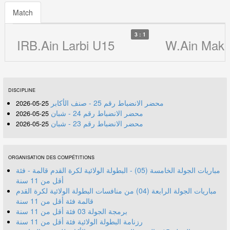
Match
3 : 1
IRB.Ain Larbi U15
W.Ain Makh
DISCIPLINE
محضر الانضباط رقم 25 - صنف الأكابر
25-05-2026
محضر الانضباط رقم 24 - شبان
25-05-2026
محضر الانضباط رقم 23 - شبان
25-05-2026
ORGANISATION DES COMPÉTITIONS
مباريات الجولة الخامسة (05) - البطولة الولائية لكرة القدم قالمة - فئة
أقل من 11 سنة
مباريات الجولة الرابعة (04) من منافسات البطولة الولائية لكرة القدم
قالمة فئة أقل من 11 سنة
برمجة الجولة 03 فئة أقل من 11 سنة
رزنامة البطولة الولائية فئة أقل من 11 سنة