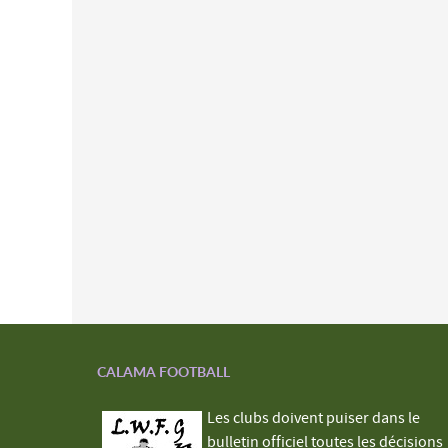
CALAMA FOOTBALL
Les clubs doivent puiser dans le
bulletin officiel toutes les décisions