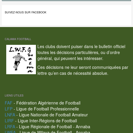
SUIVEZ-NOUS SUR FACEBOOK
CALAMA FOOTBALL
Les clubs doivent puiser dans le bulletin officiel
toutes les décisions particulières, ou d’ordre
général, qui peuvent les intéresser.
Ces décisions ne leur seront communiquées par
lettre qu’en cas de nécessité absolue.
LIENS UTILES
FAF
- Fédération Algérienne de Football
LFP
- Ligue de Football Professionnelle
LNFA
- Ligue Nationale de Football Amateur
LIRF
- Ligue Inter-Régions de Football
LRFA
- Ligue Régionale de Football - Annaba
LWFA
- Ligue de Wilaya de Football - Annaba