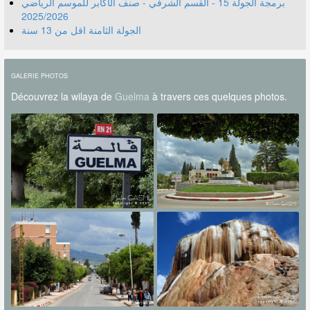
برمجة الجولة 15 - القسم الشرفي - صنف الأكابر للموسم الرياضي
2025/2026
الجولة الثامنة اقل من 13 سنة
GALERIE PHOTOS
Découvrez la wilaya de
Guelma
à travers ces quelques photos.