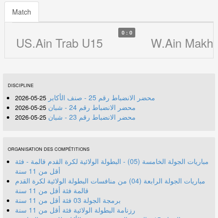
Match
0 : 0
US.Ain Trab U15
W.Ain Makhl
DISCIPLINE
محضر الانضباط رقم 25 - صنف الأكابر
25-05-2026
محضر الانضباط رقم 24 - شبان
25-05-2026
محضر الانضباط رقم 23 - شبان
25-05-2026
ORGANISATION DES COMPÉTITIONS
مباريات الجولة الخامسة (05) - البطولة الولائية لكرة القدم قالمة - فئة
أقل من 11 سنة
مباريات الجولة الرابعة (04) من منافسات البطولة الولائية لكرة القدم
قالمة فئة أقل من 11 سنة
برمجة الجولة 03 فئة أقل من 11 سنة
رزنامة البطولة الولائية فئة أقل من 11 سنة