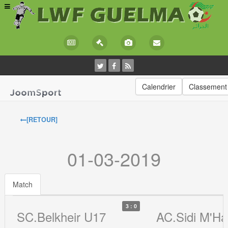
Calendrier
Classement
[RETOUR]
01-03-2019
Match
3 : 0
SC.Belkheir U17
AC.Sidi M'H