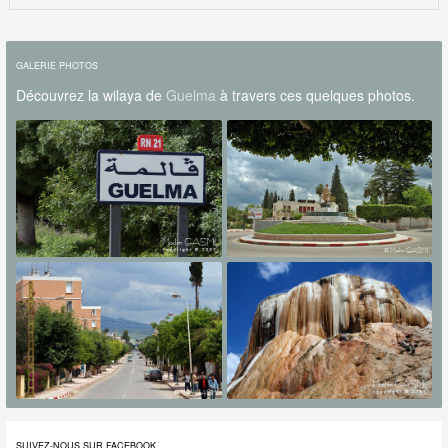
GALERIE PHOTOS
Découvrez la wilaya de
Guelma
à travers ces quelques photos.
SUIVEZ-NOUS SUR FACEBOOK