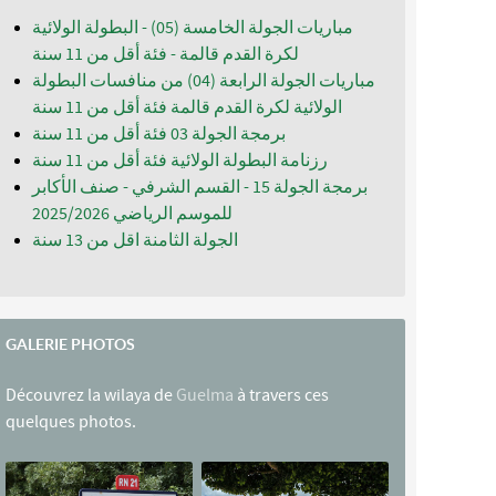
مباريات الجولة الخامسة (05) - البطولة الولائية
لكرة القدم قالمة - فئة أقل من 11 سنة
مباريات الجولة الرابعة (04) من منافسات البطولة
الولائية لكرة القدم قالمة فئة أقل من 11 سنة
برمجة الجولة 03 فئة أقل من 11 سنة
رزنامة البطولة الولائية فئة أقل من 11 سنة
برمجة الجولة 15 - القسم الشرفي - صنف الأكابر
للموسم الرياضي 2025/2026
الجولة الثامنة اقل من 13 سنة
GALERIE PHOTOS
Découvrez la wilaya de
Guelma
à travers ces
quelques photos.