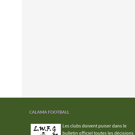
CALAMA FOOTBALL
Les clubs doivent puiser dans le
bulletin officiel toutes les décisions