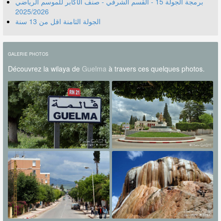
برمجة الجولة 15 - القسم الشرفي - صنف الأكابر للموسم الرياضي
2025/2026
الجولة الثامنة اقل من 13 سنة
GALERIE PHOTOS
Découvrez la wilaya de
Guelma
à travers ces quelques photos.