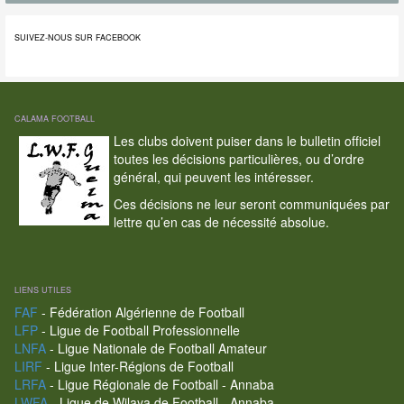
SUIVEZ-NOUS SUR FACEBOOK
CALAMA FOOTBALL
Les clubs doivent puiser dans le bulletin officiel
toutes les décisions particulières, ou d’ordre
général, qui peuvent les intéresser.
Ces décisions ne leur seront communiquées par
lettre qu’en cas de nécessité absolue.
LIENS UTILES
FAF
- Fédération Algérienne de Football
LFP
- Ligue de Football Professionnelle
LNFA
- Ligue Nationale de Football Amateur
LIRF
- Ligue Inter-Régions de Football
LRFA
- Ligue Régionale de Football - Annaba
LWFA
- Ligue de Wilaya de Football - Annaba