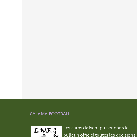
CALAMA FOOTBALL
Les clubs doivent puiser dans le
bulletin officiel toutes les décisions