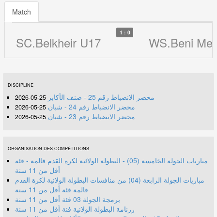
Match
1 : 0
SC.Belkheir U17
WS.Beni Mez
DISCIPLINE
محضر الانضباط رقم 25 - صنف الأكابر
25-05-2026
محضر الانضباط رقم 24 - شبان
25-05-2026
محضر الانضباط رقم 23 - شبان
25-05-2026
ORGANISATION DES COMPÉTITIONS
مباريات الجولة الخامسة (05) - البطولة الولائية لكرة القدم قالمة - فئة
أقل من 11 سنة
مباريات الجولة الرابعة (04) من منافسات البطولة الولائية لكرة القدم
قالمة فئة أقل من 11 سنة
برمجة الجولة 03 فئة أقل من 11 سنة
رزنامة البطولة الولائية فئة أقل من 11 سنة