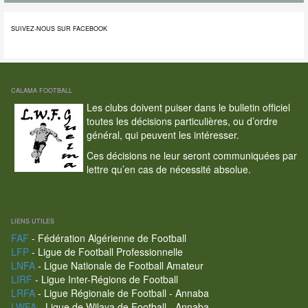
SUIVEZ-NOUS SUR FACEBOOK
CALAMA FOOTBALL
Les clubs doivent puiser dans le bulletin officiel
toutes les décisions particulières, ou d’ordre
général, qui peuvent les intéresser.
Ces décisions ne leur seront communiquées par
lettre qu’en cas de nécessité absolue.
LIENS UTILES
FAF
- Fédération Algérienne de Football
LFP
- Ligue de Football Professionnelle
LNFA
- Ligue Nationale de Football Amateur
LIRF
- Ligue Inter-Régions de Football
LRFA
- Ligue Régionale de Football - Annaba
LWFA
- Ligue de Wilaya de Football - Annaba