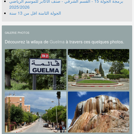
برمجة الجولة 15 - القسم الشرفي - صنف الأكابر للموسم الرياضي
2025/2026
الجولة الثامنة اقل من 13 سنة
GALERIE PHOTOS
Découvrez la wilaya de
Guelma
à travers ces quelques photos.