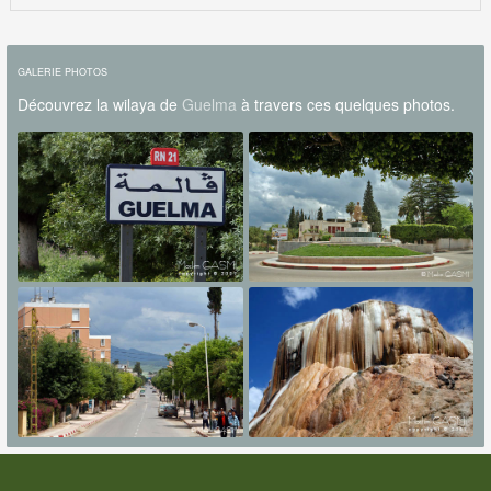
GALERIE PHOTOS
Découvrez la wilaya de
Guelma
à travers ces quelques photos.