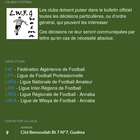
CALAMA FOOTBALL
Les clubs doivent puiser dans le bulletin officiel
toutes les décisions particulières, ou d’ordre
général, qui peuvent les intéresser.
Ces décisions ne leur seront communiquées par
lettre qu’en cas de nécessité absolue.
LIENS UTILES
FAF
- Fédération Algérienne de Football
LFP
- Ligue de Football Professionnelle
LNFA
- Ligue Nationale de Football Amateur
LIRF
- Ligue Inter-Régions de Football
LRFA
- Ligue Régionale de Football - Annaba
LWFA
- Ligue de Wilaya de Football - Annaba
CONTACTER LA LIGUE
ADRESSE
Cité Bensouilah Bt 7 N°7, Guelma