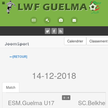
Calendrier
Classement
[RETOUR]
14-12-2018
Match
0 : 4
ESM.Guelma U17
SC.Belkhei