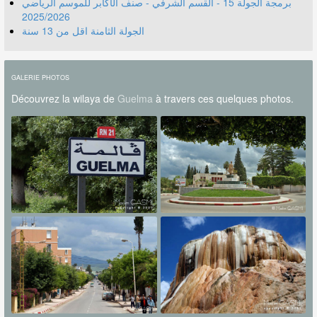
برمجة الجولة 15 - القسم الشرفي - صنف الأكابر للموسم الرياضي
2025/2026
الجولة الثامنة اقل من 13 سنة
GALERIE PHOTOS
Découvrez la wilaya de
Guelma
à travers ces quelques photos.