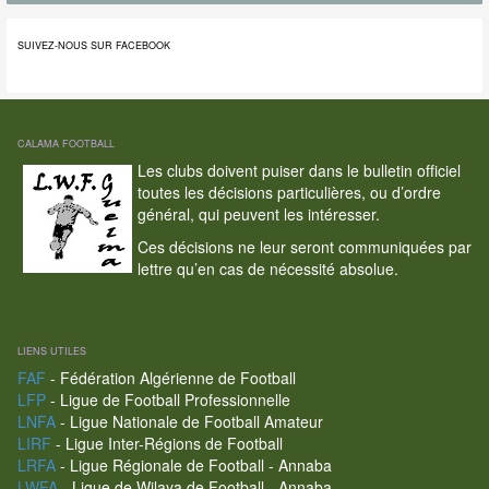
SUIVEZ-NOUS SUR FACEBOOK
CALAMA FOOTBALL
Les clubs doivent puiser dans le bulletin officiel
toutes les décisions particulières, ou d’ordre
général, qui peuvent les intéresser.
Ces décisions ne leur seront communiquées par
lettre qu’en cas de nécessité absolue.
LIENS UTILES
FAF
- Fédération Algérienne de Football
LFP
- Ligue de Football Professionnelle
LNFA
- Ligue Nationale de Football Amateur
LIRF
- Ligue Inter-Régions de Football
LRFA
- Ligue Régionale de Football - Annaba
LWFA
- Ligue de Wilaya de Football - Annaba