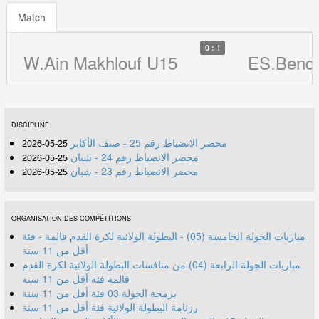
Match
0 : 1
W.Ain Makhlouf U15
ES.Bendj
DISCIPLINE
محضر الانضباط رقم 25 - صنف الأكابر
25-05-2026
محضر الانضباط رقم 24 - شبان
25-05-2026
محضر الانضباط رقم 23 - شبان
25-05-2026
ORGANISATION DES COMPÉTITIONS
مباريات الجولة الخامسة (05) - البطولة الولائية لكرة القدم قالمة - فئة
أقل من 11 سنة
مباريات الجولة الرابعة (04) من منافسات البطولة الولائية لكرة القدم
قالمة فئة أقل من 11 سنة
برمجة الجولة 03 فئة أقل من 11 سنة
رزنامة البطولة الولائية فئة أقل من 11 سنة