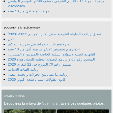
برمجة الجولة 15 - القسم الشرفي - صنف الأكابر للموسم الرياضي
2025/2026
الجولة الثامنة اقل من 13 سنة
DOCUMENTS À TÉLÉCHARGER
*تعديل*رزنامة البطولة الشرفية صنف أكابر للموسم 2025/ 2026
اعلان
اعلان - فتح باب الانخراط في مدرسة التحكيم
اعلان هام بخصوص الانخراط بفئة أقل من 13 سنة
الشهادة الطبية +شهادة السلبية الخاصة بالمدربين و المسيرين
المنشور رقم 70 المؤرخ في 22 فيفري 2026
رزنامة الفئات الشبانية
رزنامة ما تبقى من الجولات و تحديد البطل
قانون بطولات الشبان طبعة أكتوبر 2025
GALERIE PHOTOS
Découvrez la wilaya de
Guelma
à travers ces quelques photos.