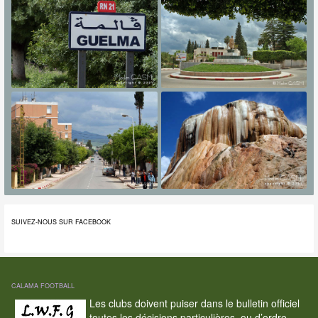
SUIVEZ-NOUS SUR FACEBOOK
CALAMA FOOTBALL
Les clubs doivent puiser dans le bulletin officiel
toutes les décisions particulières, ou d’ordre