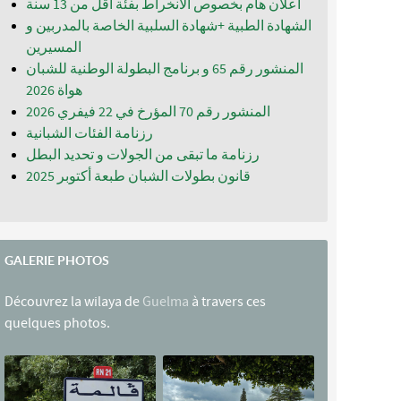
اعلان هام بخصوص الانخراط بفئة أقل من 13 سنة
الشهادة الطبية +شهادة السلبية الخاصة بالمدربين و
المسيرين
المنشور رقم 65 و برنامج البطولة الوطنية للشبان
المنشور رقم 70 المؤرخ في 22 فيفري 2026
رزنامة الفئات الشبانية
رزنامة ما تبقى من الجولات و تحديد البطل
قانون بطولات الشبان طبعة أكتوبر 2025
GALERIE PHOTOS
Découvrez la wilaya de
Guelma
à travers ces
quelques photos.