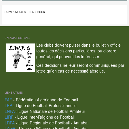
SUIVEZ-NOUS SUR FACEBOOK
CALAMA FOOTBALL
Les clubs doivent puiser dans le bulletin officiel
toutes les décisions particulières, ou d’ordre
général, qui peuvent les intéresser.
Ces décisions ne leur seront communiquées par
lettre qu’en cas de nécessité absolue.
LIENS UTILES
FAF
- Fédération Algérienne de Football
LFP
- Ligue de Football Professionnelle
LNFA
- Ligue Nationale de Football Amateur
LIRF
- Ligue Inter-Régions de Football
LRFA
- Ligue Régionale de Football - Annaba
LWFA
- Ligue de Wilaya de Football - Annaba