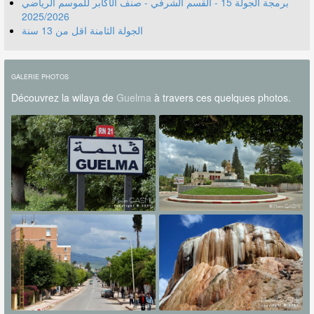
برمجة الجولة 15 - القسم الشرفي - صنف الأكابر للموسم الرياضي
2025/2026
الجولة الثامنة اقل من 13 سنة
GALERIE PHOTOS
Découvrez la wilaya de
Guelma
à travers ces quelques photos.