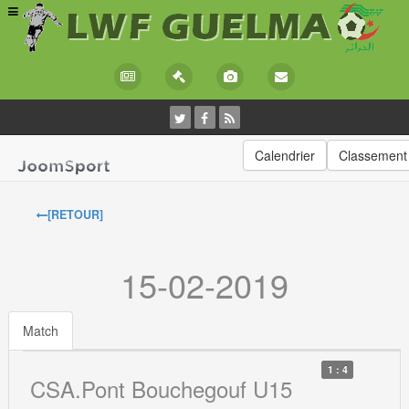
Calendrier
Classement
[RETOUR]
15-02-2019
Match
1 : 4
CSA.Pont Bouchegouf U15