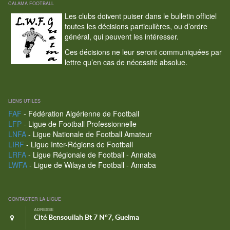
CALAMA FOOTBALL
Les clubs doivent puiser dans le bulletin officiel
toutes les décisions particulières, ou d’ordre
général, qui peuvent les intéresser.
Ces décisions ne leur seront communiquées par
lettre qu’en cas de nécessité absolue.
LIENS UTILES
FAF
- Fédération Algérienne de Football
LFP
- Ligue de Football Professionnelle
LNFA
- Ligue Nationale de Football Amateur
LIRF
- Ligue Inter-Régions de Football
LRFA
- Ligue Régionale de Football - Annaba
LWFA
- Ligue de Wilaya de Football - Annaba
CONTACTER LA LIGUE
ADRESSE
Cité Bensouilah Bt 7 N°7, Guelma