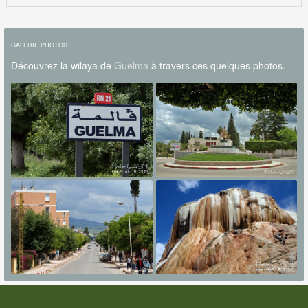
GALERIE PHOTOS
Découvrez la wilaya de
Guelma
à travers ces quelques photos.