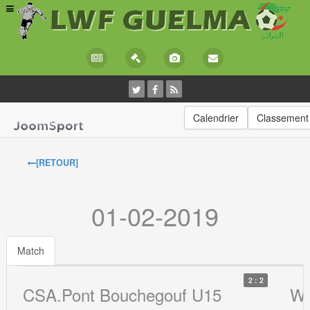
Calendrier
Classement
[RETOUR]
01-02-2019
Match
2 : 2
CSA.Pont Bouchegouf U15
WS