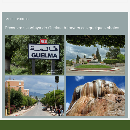
GALERIE PHOTOS
Découvrez la wilaya de
Guelma
à travers ces quelques photos.