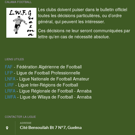
CALAMA FOOTBALL
Les clubs doivent puiser dans le bulletin officiel
toutes les décisions particulières, ou d’ordre
général, qui peuvent les intéresser.
Ces décisions ne leur seront communiquées par
lettre qu’en cas de nécessité absolue.
LIENS UTILES
FAF
- Fédération Algérienne de Football
LFP
- Ligue de Football Professionnelle
LNFA
- Ligue Nationale de Football Amateur
LIRF
- Ligue Inter-Régions de Football
LRFA
- Ligue Régionale de Football - Annaba
LWFA
- Ligue de Wilaya de Football - Annaba
CONTACTER LA LIGUE
ADRESSE
Cité Bensouilah Bt 7 N°7, Guelma