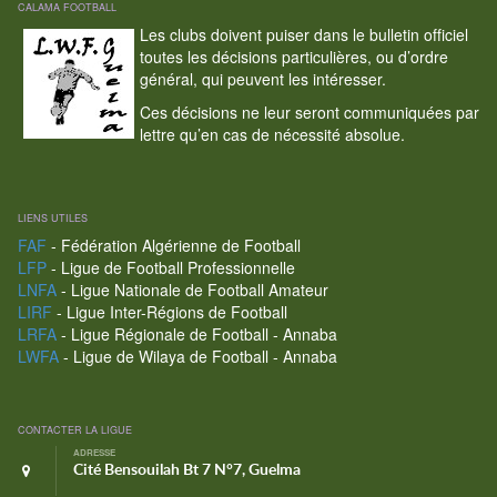
CALAMA FOOTBALL
Les clubs doivent puiser dans le bulletin officiel
toutes les décisions particulières, ou d’ordre
général, qui peuvent les intéresser.
Ces décisions ne leur seront communiquées par
lettre qu’en cas de nécessité absolue.
LIENS UTILES
FAF
- Fédération Algérienne de Football
LFP
- Ligue de Football Professionnelle
LNFA
- Ligue Nationale de Football Amateur
LIRF
- Ligue Inter-Régions de Football
LRFA
- Ligue Régionale de Football - Annaba
LWFA
- Ligue de Wilaya de Football - Annaba
CONTACTER LA LIGUE
ADRESSE
Cité Bensouilah Bt 7 N°7, Guelma