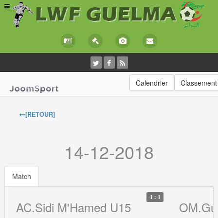
Calendrier
Classement
[RETOUR]
14-12-2018
Match
1 : 1
AC.Sidi M'Hamed U15
OM.Gu