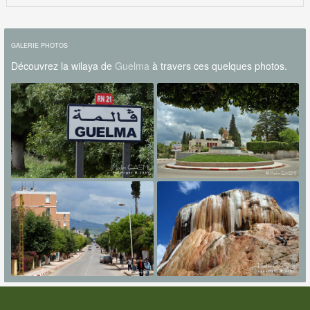
GALERIE PHOTOS
Découvrez la wilaya de
Guelma
à travers ces quelques photos.